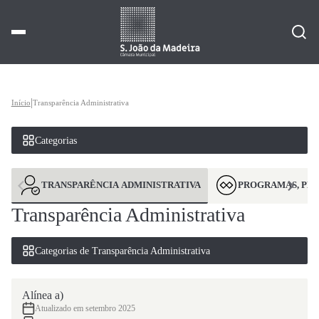
|
Início
Transparência Administrativa
Categorias
TRANSPARÊNCIA ADMINISTRATIVA
PROGRAMAS, PL
Transparência Administrativa
Categorias de Transparência Administrativa
Alínea a)
Atualizado em setembro 2025