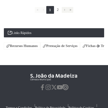
2
1
Links Rápidos
Recursos Humanos
Prestação de Serviços
Fichas de Tran
|
|
|
Termos e Condições
Política de Privacidade
Política de Cookies