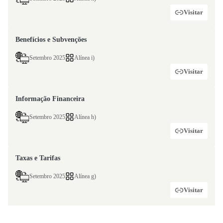
Visitar
Benefícios e Subvenções
Setembro 2025
Alínea i)
Visitar
Informação Financeira
Setembro 2025
Alínea h)
Visitar
Taxas e Tarifas
Setembro 2025
Alínea g)
Visitar