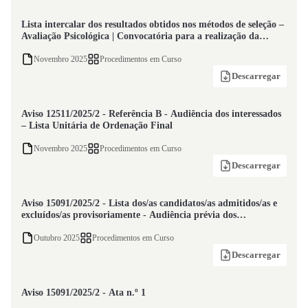
Lista intercalar dos resultados obtidos nos métodos de seleção –
Avaliação Psicológica | Convocatória para a realização da
Entrevista de Avaliação de Competências - 19 de novembro de
2025
Novembro 2025
Procedimentos em Curso
Descarregar
Aviso 12511/2025/2 - Referência B - Audiência dos interessados
– Lista Unitária de Ordenação Final
Novembro 2025
Procedimentos em Curso
Descarregar
Aviso 15091/2025/2 - Lista dos/as candidatos/as admitidos/as e
excluídos/as provisoriamente - Audiência prévia dos
interessados
Outubro 2025
Procedimentos em Curso
Descarregar
Aviso 15091/2025/2 - Ata n.º 1