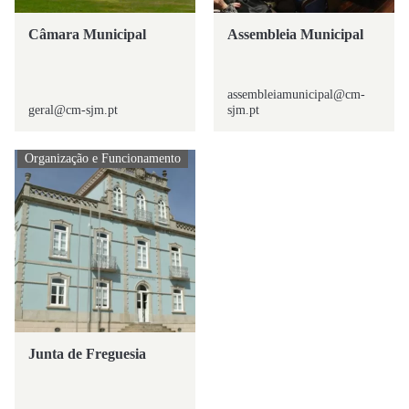
Câmara Municipal
Assembleia Municipal
assembleiamunicipal@cm-
geral@cm-sjm.pt
sjm.pt
Organização e Funcionamento
Junta de Freguesia