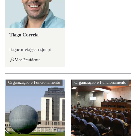
Tiago Correia
tiagocorreia@cm-sjm.pt
Vice-Presidente
Organização e Funcionamento
Organização e Funcionamento