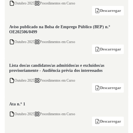
Outubro 2025
Procedimentos em Curso
Descarregar
Aviso publicado na Bolsa de Emprego Público (BEP) n.º
OE202506/0499
Outubro 2025
Procedimentos em Curso
Descarregar
Lista dos/as candidatos/as admitidos/as e excluídos/as
provisoriamente - Audiência prévia dos interessados
Outubro 2025
Procedimentos em Curso
Descarregar
Ata n.º 1
Outubro 2025
Procedimentos em Curso
Descarregar