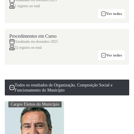
Atualizado em setembro 2025
1 registos no total
Ver todos
Procedimentos em Curso
Atualizado em dezembro 2025
52 registos no total
Ver todos
Todos os resultados de Organização, Composição Social e
Funcionamento do Município
Cargos Eleitos do Município