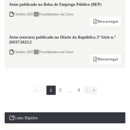
Aviso publicado na Bolsa de Emprego Público (BEP)
Outubro 2025
Procedimentos em Curso
Descarregar
Aviso (extrato) publicado no Diário da República 2ª Série n.º
26937/2025/2
Outubro 2025
Procedimentos em Curso
Descarregar
2
9
1
...
Links Rápidos