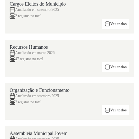
Cargos Eleitos do Município
Atualizado em setembro 2025
2 registos no total
Ver todos
Recursos Humanos
Atualizado em março 2026
47 registos no total
Ver todos
Organização e Funcionamento
Atualizado em setembro 2025
7 registos no total
Ver todos
Assembleia Municipal Jovem