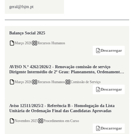
geral@fsjm.pt
Balanço Social 2025
Março 2026
Recursos Humanos
Descarregar
AVISO N.º 4262/2026/2 - Renovação comissão de serviço
Dirigente Intermédio de 2º Grau: Planeamento, Ordenamento
e Ambiente
Março 2026
Recursos Humanos
Comissão de Serviço
Descarregar
Aviso 12511/2025/2 - Referência B - Homologação da Lista
Unitária de Ordenação Final das Candidatas Aprovadas
Novembro 2025
Procedimentos em Curso
Descarregar