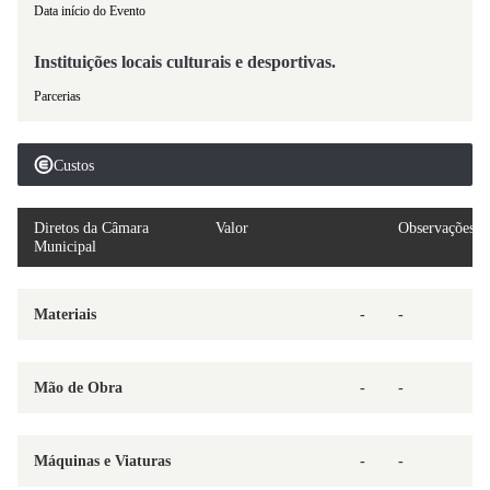
Data início do Evento
Instituições locais culturais e desportivas.
Parcerias
Custos
Diretos da Câmara
Valor
Observações
Municipal
Materiais
-
-
Mão de Obra
-
-
Máquinas e Viaturas
-
-